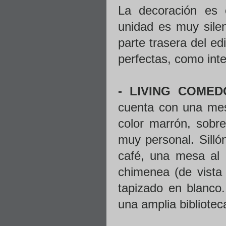
La decoración es 
unidad es muy sile
parte trasera del ed
perfectas, como inte
- LIVING COMED
cuenta con una mes
color marrón, sobre
muy personal. Silló
café, una mesa al 
chimenea (de vista 
tapizado en blanco. 
una amplia bibliote