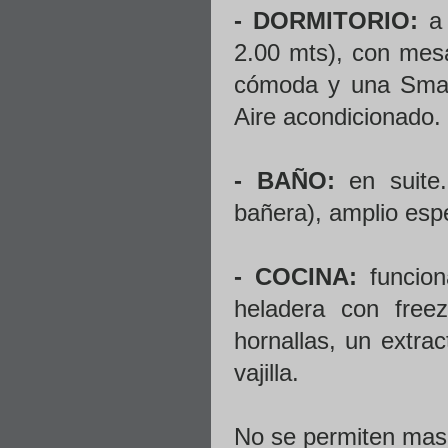
- DORMITORIO:
a 
2.00 mts), con mesa
cómoda y una Smart
Aire acondicionado.
- BAÑO:
en suite.
bañera), amplio esp
- COCINA:
funcion
heladera con free
hornallas, un extract
vajilla.
No se permiten mas