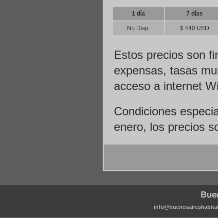
1 día
7 días
No Disp.
$ 440 USD
Estos precios son fi
expensas, tasas muni
acceso a internet W
Condiciones especial
enero, los precios s
info@buenosaireshabita