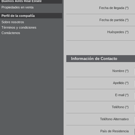
Buenos Aires Real Estate
Propiedades en venta
Fecha de llegada (*)
Perfil de la compañía
Fecha de partida (*)
Sobre nosotros
Términos y condiciones
Huéspedes (*)
Contáctenos
Información de Contacto
Nombre (*)
Apellido (*)
E-mail (*)
Teléfono (*)
Teléfono Alternativo
País de Residencia