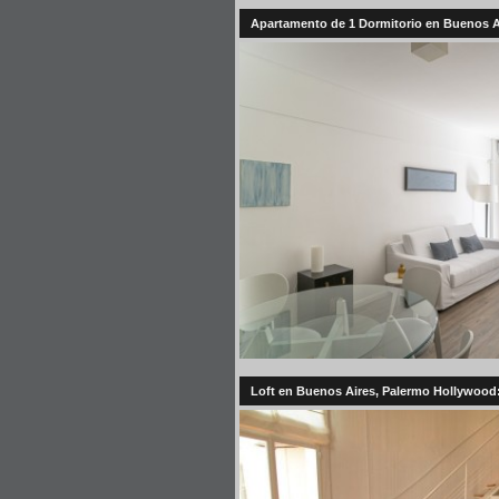
Apartamento de 1 Dormitorio en Buenos Ai
Loft en Buenos Aires, Palermo Hollywood: