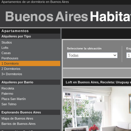
Apartamentos de un dormitorio en Buenos Aires
Apartamentos
Alquileres por Tipo
Studios
Lofts
Seleccione la ubicación
Esp
Casas
Penthouses
1 Dormitorio
2 Dormitorios
3+ Dormitorios
Alquileres por Barrio
Loft en Buenos Aires, Recoleta: Uruguay e
Recoleta
Palermo
Plaza San Martín
San Telmo
Explorando Buenos Aires
Mapa de Buenos Aires
Barrios de Buenos Aires