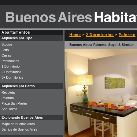
Apartamentos
Home
>
2 Dormitorios
>
Palermo
Alquileres por Tipo
Studios
Buenos Aires: Palermo, Segui & Sinclair
Lofts
Casas
Penthouses
1 Dormitorio
2 Dormitorios
3+ Dormitorios
Alquileres por Barrio
Recoleta
Palermo
Plaza San Martín
San Telmo
Explorando Buenos Aires
Mapa de Buenos Aires
Barrios de Buenos Aires