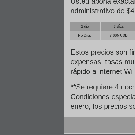
Usted abona exacta
administrativo de $4
1 día
7 días
No Disp.
$ 665 USD
Estos precios son fi
expensas, tasas mun
rápido a internet Wi
**Se requiere 4 noc
Condiciones especial
enero, los precios s