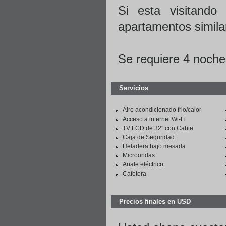
Si esta visitand
apartamentos similar
Se requiere 4 noche
Servicios
Aire acondicionado frio/calor
Acceso a internet Wi-Fi
TV LCD de 32" con Cable
Caja de Seguridad
Heladera bajo mesada
Microondas
Anafe eléctrico
Cafetera
Precios finales en USD