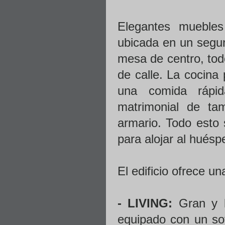
Elegantes muebles
ubicada en un segun
mesa de centro, tod
de calle. La cocina
una comida rápid
matrimonial de t
armario. Todo esto
para alojar al huésp
El edificio ofrece un
- LIVING:
Gran y l
equipado con un so